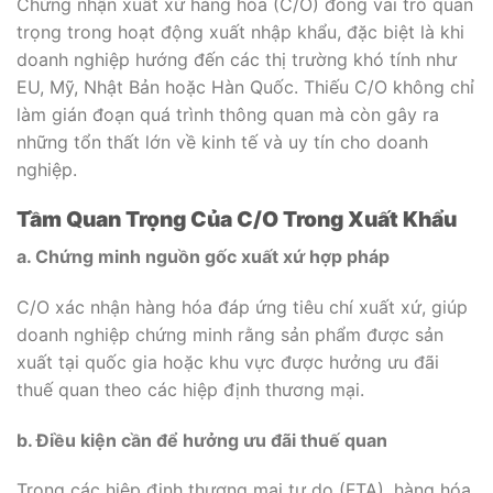
Chứng nhận xuất xứ hàng hóa (C/O) đóng vai trò quan
trọng trong hoạt động xuất nhập khẩu, đặc biệt là khi
doanh nghiệp hướng đến các thị trường khó tính như
EU, Mỹ, Nhật Bản hoặc Hàn Quốc. Thiếu C/O không chỉ
làm gián đoạn quá trình thông quan mà còn gây ra
những tổn thất lớn về kinh tế và uy tín cho doanh
nghiệp.
Tầm Quan Trọng Của C/O Trong Xuất Khẩu
a. Chứng minh nguồn gốc xuất xứ hợp pháp
C/O xác nhận hàng hóa đáp ứng tiêu chí xuất xứ, giúp
doanh nghiệp chứng minh rằng sản phẩm được sản
xuất tại quốc gia hoặc khu vực được hưởng ưu đãi
thuế quan theo các hiệp định thương mại.
b. Điều kiện cần để hưởng ưu đãi thuế quan
Trong các hiệp định thương mại tự do (FTA), hàng hóa