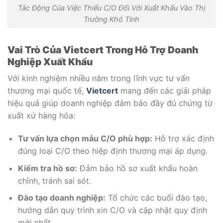
Tác Động Của Việc Thiếu C/O Đối Với Xuất Khẩu Vào Thị
Trường Khó Tính
Vai Trò Của Vietcert Trong Hỗ Trợ Doanh
Nghiệp Xuất Khẩu
Với kinh nghiệm nhiều năm trong lĩnh vực tư vấn
thương mại quốc tế,
Vietcert
mang đến các giải pháp
hiệu quả giúp doanh nghiệp đảm bảo đầy đủ chứng từ
xuất xứ hàng hóa:
Tư vấn lựa chọn mẫu C/O phù hợp:
Hỗ trợ xác định
đúng loại C/O theo hiệp định thương mại áp dụng.
Kiểm tra hồ sơ:
Đảm bảo hồ sơ xuất khẩu hoàn
chỉnh, tránh sai sót.
Đào tạo doanh nghiệp:
Tổ chức các buổi đào tạo,
hướng dẫn quy trình xin C/O và cập nhật quy định
mới nhất.