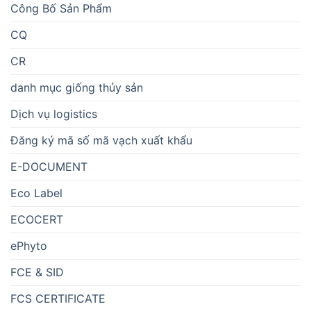
Công Bố Sản Phẩm
CQ
CR
danh mục giống thủy sản
Dịch vụ logistics
Đăng ký mã số mã vạch xuất khẩu
E-DOCUMENT
Eco Label
ECOCERT
ePhyto
FCE & SID
FCS CERTIFICATE