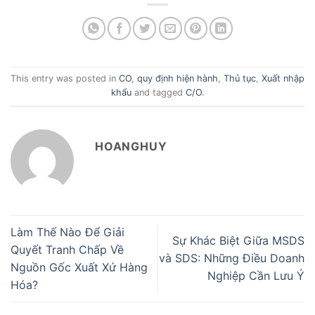
This entry was posted in
CO
,
quy định hiện hành
,
Thủ tục
,
Xuất nhập
khẩu
and tagged
C/O
.
HOANGHUY
Làm Thế Nào Để Giải
Sự Khác Biệt Giữa MSDS
Quyết Tranh Chấp Về
và SDS: Những Điều Doanh
Nguồn Gốc Xuất Xứ Hàng
Nghiệp Cần Lưu Ý
Hóa?