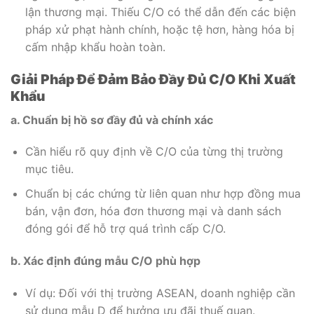
lận thương mại. Thiếu C/O có thể dẫn đến các biện
pháp xử phạt hành chính, hoặc tệ hơn, hàng hóa bị
cấm nhập khẩu hoàn toàn.
Giải Pháp Để Đảm Bảo Đầy Đủ C/O Khi Xuất
Khẩu
a. Chuẩn bị hồ sơ đầy đủ và chính xác
Cần hiểu rõ quy định về C/O của từng thị trường
mục tiêu.
Chuẩn bị các chứng từ liên quan như hợp đồng mua
bán, vận đơn, hóa đơn thương mại và danh sách
đóng gói để hỗ trợ quá trình cấp C/O.
b. Xác định đúng mẫu C/O phù hợp
Ví dụ: Đối với thị trường ASEAN, doanh nghiệp cần
sử dụng mẫu D để hưởng ưu đãi thuế quan.