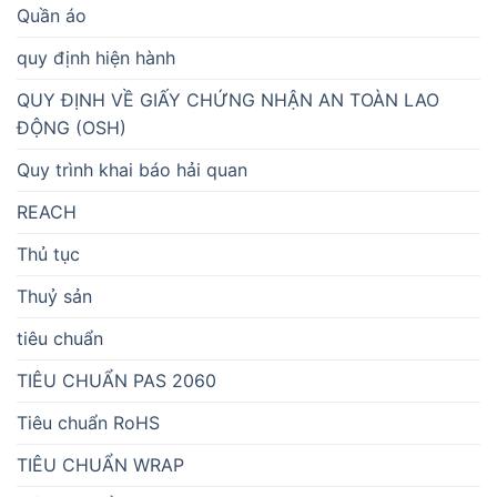
Quần áo
quy định hiện hành
QUY ĐỊNH VỀ GIẤY CHỨNG NHẬN AN TOÀN LAO
ĐỘNG (OSH)
Quy trình khai báo hải quan
REACH
Thủ tục
Thuỷ sản
tiêu chuẩn
TIÊU CHUẨN PAS 2060
Tiêu chuẩn RoHS
TIÊU CHUẨN WRAP