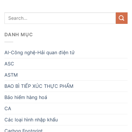
DANH MỤC
AI-Công nghệ-Hải quan điện tử
ASC
ASTM
BAO BÌ TIẾP XÚC THỰC PHẨM
Bảo hiểm hàng hoá
CA
Các loại hình nhập khẩu
Carbon Footprint