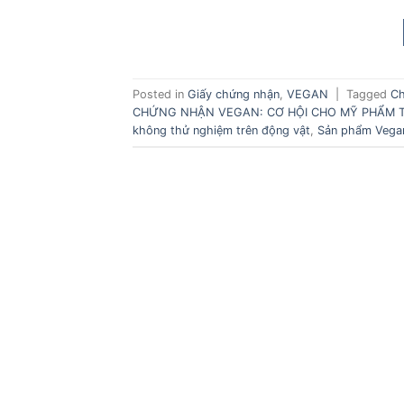
Posted in
Giấy chứng nhận
,
VEGAN
|
Tagged
Ch
CHỨNG NHẬN VEGAN: CƠ HỘI CHO MỸ PHẨM 
không thử nghiệm trên động vật
,
Sản phẩm Vega