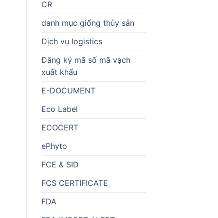
CR
danh mục giống thủy sản
Dịch vụ logistics
Đăng ký mã số mã vạch
xuất khẩu
E-DOCUMENT
Eco Label
ECOCERT
ePhyto
FCE & SID
FCS CERTIFICATE
FDA