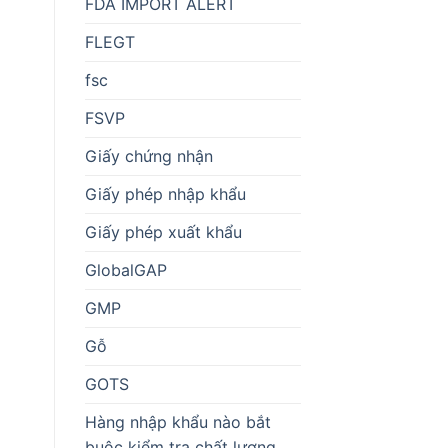
FDA IMPORT ALERT
FLEGT
fsc
FSVP
Giấy chứng nhận
Giấy phép nhập khẩu
Giấy phép xuất khẩu
GlobalGAP
GMP
Gỗ
GOTS
Hàng nhập khẩu nào bắt
buộc kiểm tra chất lượng