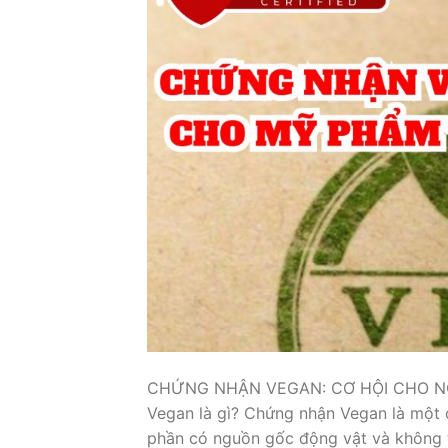
CHỨNG NHẬN VEGAN: CƠ HỘI CHO N
Vegan là gì? Chứng nhận Vegan là một
phần có nguồn gốc động vật và không th