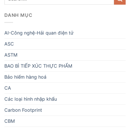
DANH MỤC
AI-Công nghệ-Hải quan điện tử
ASC
ASTM
BAO BÌ TIẾP XÚC THỰC PHẨM
Bảo hiểm hàng hoá
CA
Các loại hình nhập khẩu
Carbon Footprint
CBM