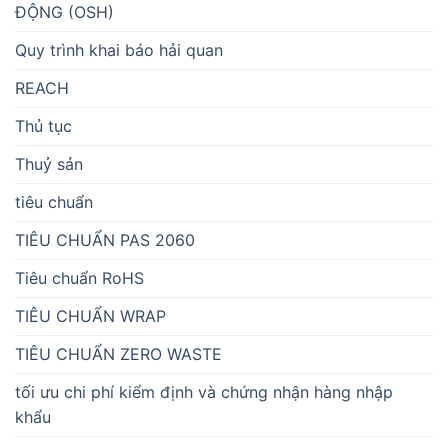
ĐỘNG (OSH)
Quy trình khai báo hải quan
REACH
Thủ tục
Thuỷ sản
tiêu chuẩn
TIÊU CHUẨN PAS 2060
Tiêu chuẩn RoHS
TIÊU CHUẨN WRAP
TIÊU CHUẨN ZERO WASTE
tối ưu chi phí kiểm định và chứng nhận hàng nhập
khẩu