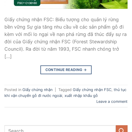
Giấy chứng nhận FSC: Biểu tượng cho quản lý rừng
bền vững Sự gia tăng nhu cầu về các sản phẩm gỗ đi
kèm với mối lo ngại về nạn phá rừng đã thúc đẩy sự ra
đời của Giấy chứng nhận FSC (Forest Stewardship
Council). Ra đời từ năm 1993, FSC nhanh chóng trở
[…]
CONTINUE READING
→
Posted in
Giấy chứng nhận
|
Tagged
Giấy chứng nhận FSC
,
thủ tục
khi vận chuyển gỗ đi nước ngoài
,
xuất nhập khẩu gỗ
Leave a comment