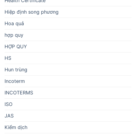
Health Certificate
Hiệp định song phương
Hoa quả
hợp quy
HỢP QUY
HS
Hun trùng
Incoterm
INCOTERMS
ISO
JAS
Kiểm dịch