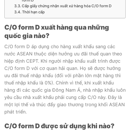
Cấp giấy chứng nhận xuất xứ hàng hóa C/O form D
Thời hạn cấp
C/O form D xuất hàng qua những
quốc gia nào?
C/O form D áp dụng cho hàng xuất khẩu sang các
nước ASEAN thuộc diện hưởng ưu đãi thuế quan theo
hiệp định CEPT. Khi người nhập khẩu xuất trình được
C/O form D với cơ quan hải quan. Họ sẽ được hưởng
ưu đãi thuế nhập khẩu (đối với phần lớn mặt hàng thì
thuế nhập khẩu là 0%). Chính vì thế, khi xuất khẩu
hàng đi các quốc gia Đông Nam Á, nhà nhập khẩu luôn
yêu cầu nhà xuất khẩu phải cung cấp C/O này. Đây là
một lợi thế và thúc đẩy giao thương trong khối ASEAN
phát triển.
C/O form D được sử dụng khi nào?