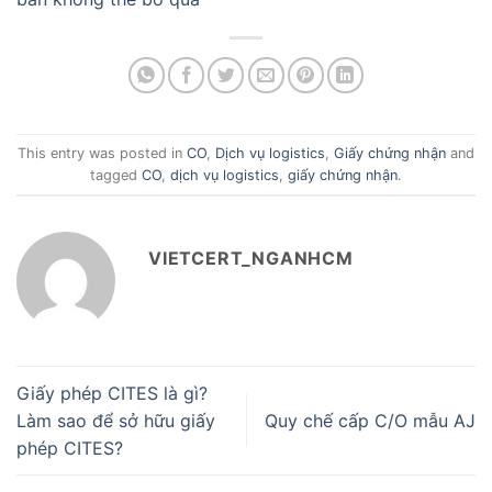
This entry was posted in
CO
,
Dịch vụ logistics
,
Giấy chứng nhận
and
tagged
CO
,
dịch vụ logistics
,
giấy chứng nhận
.
VIETCERT_NGANHCM
Giấy phép CITES là gì?
Làm sao để sở hữu giấy
Quy chế cấp C/O mẫu AJ
phép CITES?