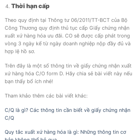
Thời hạn cấp
Theo quy định tại Thông tư 06/2011/TT-BCT của Bộ
Công Thương quy định thủ tục cấp Giấy chứng nhận
xuất xứ hàng hóa ưu đãi. CO sẽ được cấp phát trong
vòng 3 ngày kể từ ngày doanh nghiệp nộp đầy đủ và
hợp lệ hồ sơ.
Trên đây là một số thông tin về giấy chứng nhận xuất
xứ hàng hóa C/O form D. Hãy chia sẻ bài viết này nếu
bạn thấy bổ ích nhé!
Tham khảo thêm các bài viết khác:
C/Q là gì? Các thông tin cần biết về giấy chứng nhận
C/Q
Quy tắc xuất xứ hàng hóa là gì: Những thông tin cơ
bản không thể bỏ qua