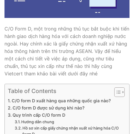
C/O Form D, một trong những thủ tục bắt buộc khi tiến
hành giao dịch hàng hóa với cách doanh nghiệp nước
ngoài. Hay chính xác là giấy chứng nhận xuất xứ hàng
hóa thông hành trên thi trường ASEAN. Vậy để hiểu
một cách chi tiết về việc áp dụng, cũng như tiêu
chuẩn, thủ tục xin cấp như thế nào thì hãy cùng
Vietcert tham khảo bài viết dưới đây nhé
Table of Contents
C/O form D xuất hàng qua những quốc gia nào?
C/O form D được sử dụng khi nào?
Quy trình cấp C/O form D
Hướng dẫn chung
Hồ sơ xin cấp giấy chứng nhận xuất xứ hàng hóa C/O
form D