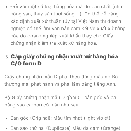
Đối với một số loại hàng hóa mà do bản chất (như
nông sản, thủy sản tươi sống …). Có thể dễ dàng
xác định xuất xứ thuần túy tại Việt Nam thì doanh
nghiệp có thể làm văn bản cam kết về xuất xứ hàng
hóa do doanh nghiệp xuất khẩu thay cho Giấy
chứng nhận kiểm tra xuất xứ hàng hóa.
Cấp giấy chứng nhận xuất xứ hàng hóa
C/O form D
Giấy chứng nhận mẫu D phải theo đúng mẫu do Bộ
thương mại phát hành và phải làm bằng tiếng Anh.
Bộ Giấy chứng nhận mẫu D gồm 01 bản gốc và ba
bảng sao carbon có màu như sau:
Bản gốc (Original): Màu tím nhạt (light violet)
Bản sao thứ hai (Duplicate) Màu da cam (Orange)