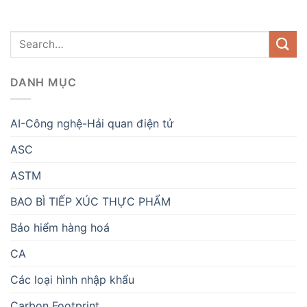
DANH MỤC
AI-Công nghệ-Hải quan điện tử
ASC
ASTM
BAO BÌ TIẾP XÚC THỰC PHẨM
Bảo hiểm hàng hoá
CA
Các loại hình nhập khẩu
Carbon Footprint