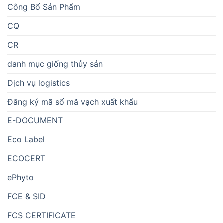
Công Bố Sản Phẩm
CQ
CR
danh mục giống thủy sản
Dịch vụ logistics
Đăng ký mã số mã vạch xuất khẩu
E-DOCUMENT
Eco Label
ECOCERT
ePhyto
FCE & SID
FCS CERTIFICATE